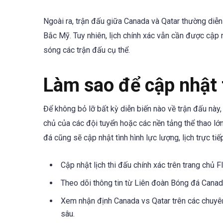
Ngoài ra, trận đấu giữa Canada và Qatar thường diễn 
Bắc Mỹ. Tuy nhiên, lịch chính xác vẫn cần được cập n
sóng các trận đấu cụ thể.
Làm sao để cập nhật 
Để không bỏ lỡ bất kỳ diễn biến nào về trận đấu này
chủ của các đội tuyển hoặc các nền tảng thể thao lớ
đá cũng sẽ cập nhật tình hình lực lượng, lịch trực tiế
Cập nhật lịch thi đấu chính xác trên trang chủ F
Theo dõi thông tin từ Liên đoàn Bóng đá Canad
Xem nhận định Canada vs Qatar trên các chuyên
sâu.