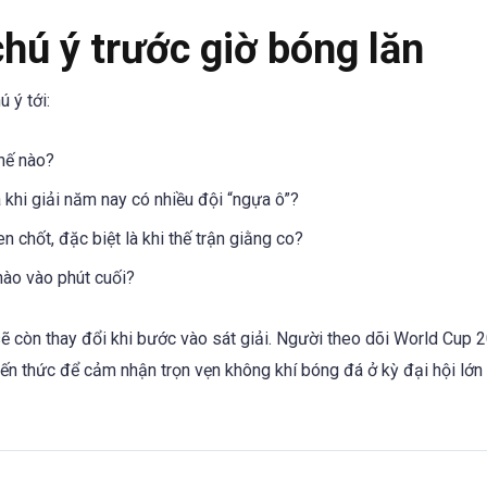
hú ý trước giờ bóng lăn
 ý tới:
thế nào?
là khi giải năm nay có nhiều đội “ngựa ô”?
n chốt, đặc biệt là khi thế trận giằng co?
nào vào phút cuối?
 sẽ còn thay đổi khi bước vào sát giải. Người theo dõi World Cup 
 kiến thức để cảm nhận trọn vẹn không khí bóng đá ở kỳ đại hội lớn