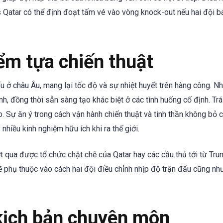
 Qatar có thể định đoạt tấm vé vào vòng knock-out nếu hai đội 
ểm tựa chiến thuật
ấu ở châu Âu, mang lại tốc độ và sự nhiệt huyết trên hàng công. N
nh, đồng thời sẵn sàng tạo khác biệt ở các tình huống cố định. Trái
o. Sự ăn ý trong cách vận hành chiến thuật và tinh thần không bỏ 
nhiều kinh nghiệm hữu ích khi ra thế giới.
t qua được tổ chức chặt chẽ của Qatar hay các cầu thủ tới từ Tr
sẽ phụ thuộc vào cách hai đội điều chỉnh nhịp độ trận đấu cũng nh
 kịch bản chuyên môn