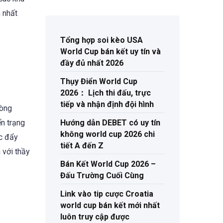
 nhất
Tổng hợp soi kèo USA
World Cup bán kết uy tín và
đầy đủ nhất 2026
Thụy Điển World Cup
2026： Lịch thi đấu, trực
tiếp và nhận định đội hình
lòng
ển trạng
Hướng dẫn DEBET có uy tín
không world cup 2026 chi
úc đẩy
tiết A đến Z
 với thầy
Bán Kết World Cup 2026 –
Đấu Trường Cuối Cùng
Link vào tip cược Croatia
world cup bán kết mới nhất
luôn truy cập được