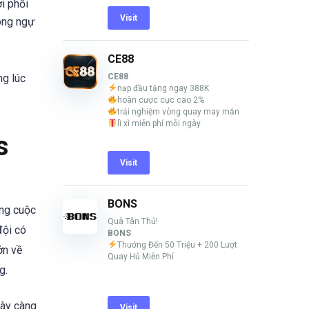
ơi phối
Visit
òng ngự
CE88
ng lúc
CE88
nạp đầu tặng ngay 388K
hoàn cược cực cao 2%
trải nghiệm vòng quay may mắn
lì xì miễn phí mỗi ngày
s
Visit
BONS
ong cuộc
Quà Tân Thủ!
đội có
BONS
Thưởng Đến 50 Triệu + 200 Lượt
ớn về
Quay Hủ Miễn Phí
g.
này càng
Visit