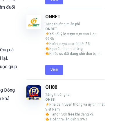
bám đuổi
ONBET
Tặng thưởng miễn phí
ONBET
Xổ số tỷ lệ cược cực cao 1 ăn
99.9k.
Hoàn cược cao lên tới 2%
Nạp rút nhanh chóng
hững cá
Nhiều ưu đãi đang chờ đón bạn !
 lại,
cuộc giúp
Visit
QH88
ung Đông
Tặng thưởng tại
ư khả
QH88
Nhà cái truyền thống và uy tín nhất
Việt Nam.
Tặng 150k free khi đăng ký.
Hoàn trả lên đến 3.3%！