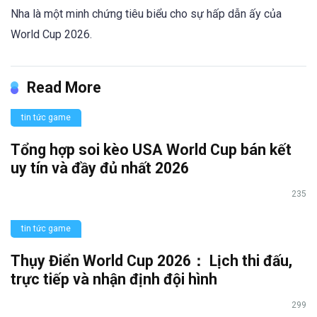
Nha là một minh chứng tiêu biểu cho sự hấp dẫn ấy của
World Cup 2026.
Read More
tin tức game
Tổng hợp soi kèo USA World Cup bán kết
uy tín và đầy đủ nhất 2026
235
tin tức game
Thụy Điển World Cup 2026： Lịch thi đấu,
trực tiếp và nhận định đội hình
299