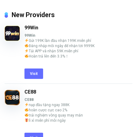
New Providers
99Win
99Win
Gửi 199K lần đầu nhận 199K miễn phí
Đăng nhập mỗi ngày để nhận tới 9999K
Tải APP và nhận 59K miễn phí
Hoàn trả lên đến 3.3%！
Visit
CE88
CE88
nạp đầu tặng ngay 388K
hoàn cược cực cao 2%
trải nghiệm vòng quay may mắn
lì xì miễn phí mỗi ngày