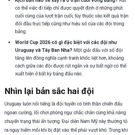
Kịch bản nào sẽ xảy ra ở trận cuối vòng bảng?
Rất
có thể việc đi tiếp chỉ được quyết định ở những phút
cuối cùng của lượt trận cuối, tùy thuộc vào kết quả trận
đối đầu trực tiếp cũng như hiệu số của các đội trong
bảng.
World Cup 2026 có gì đặc biệt với các đội như
Uruguay và Tây Ban Nha?
Một giải đấu với số đội
tăng lên đồng nghĩa cạnh tranh khốc liệt hơn, khoảng
cách giữa các đội được rút ngắn và sự bất ngờ có thể
xuất hiện ở bất kỳ bảng đấu nào.
Nhìn lại bản sắc hai đội
Uruguay luôn nổi tiếng là đội tuyển có tinh thần chiến đấu
ngoan cường, lối chơi phòng ngự chắc chắn cùng khả năng
chuyển trạng thái ấn tượng. Đại diện Nam Mỹ này thường tỏ
ra nguy hiểm mỗi khi bị đặt vào thế phải vượt khó. Trong khi