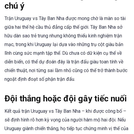
chú ý
Trận Uruguay vs Tây Ban Nha được mong chờ là màn so tài
giữa hai thế hệ cầu thủ đẳng cấp thế giới. Tây Ban Nha sở
hữu dàn sao trẻ trung nhưng không thiếu kinh nghiệm trận
mạc, trong khi Uruguay lại dựa vào những trụ cột giàu bản
lĩnh cùng sức mạnh tập thể. Dù chưa có dữ kiện cụ thể về
diễn biến, có thể dự đoán đây là trận đấu giàu toan tính về
chiến thuật, nơi từng sai lầm nhỏ cũng có thể trở thành bước
ngoặt định đoạt số phận trận đấu.
Đội thắng hoặc đội gây tiếc nuối
Kết quả trận Uruguay vs Tây Ban Nha – khi được công bố –
sẽ định hình rõ hơn kỳ vọng của người hâm mộ hai đội. Nếu
Uruguay giành chiến thắng, họ tiếp tục chứng minh vị thế của