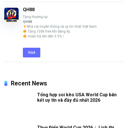
QH88
Tặng thưởng tại
QH88
Nhà cái truyền thống và uy tín nhất Việt Nam.
Tặng 150k free khi đăng ký.
Hoàn trả lên đến 3.3%！
Visit
Recent News
Tổng hợp soi kèo USA World Cup bán
kết uy tín và đầy đủ nhất 2026
Thụy Điển World Cup 2026： Lịch thi