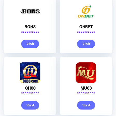
BONS
ONBET
Visit
Visit
QH88
MU88
Visit
Visit