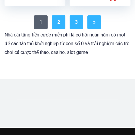
1
2
3
»
Nhà cái tặng tiền cược miễn phí là cơ hội ngàn năm có một
để các tân thủ khởi nghiệp từ con số 0 và trải nghiệm các trò
chơi cá cược thể thao, casino, slot game